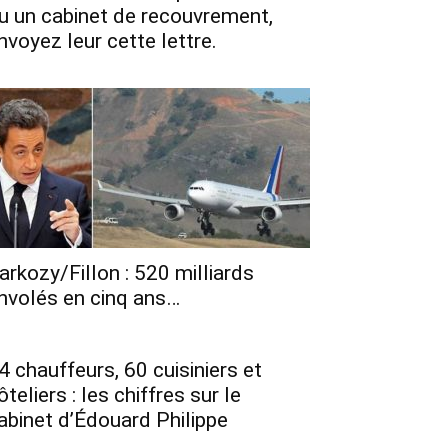
u un cabinet de recouvrement,
nvoyez leur cette lettre.
arkozy/Fillon : 520 milliards
nvolés en cinq ans…
4 chauffeurs, 60 cuisiniers et
ôteliers : les chiffres sur le
abinet d’Édouard Philippe