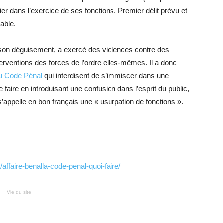
ier dans l’exercice de ses fonctions. Premier délit prévu et
able.
 son déguisement, a exercé des violences contre des
erventions des forces de l’ordre elles-mêmes. Il a donc
du Code Pénal
qui interdisent de s’immiscer dans une
le faire en introduisant une confusion dans l’esprit du public,
’appelle en bon français une « usurpation de fonctions ».
affaire-benalla-code-penal-quoi-faire/
Vie du site