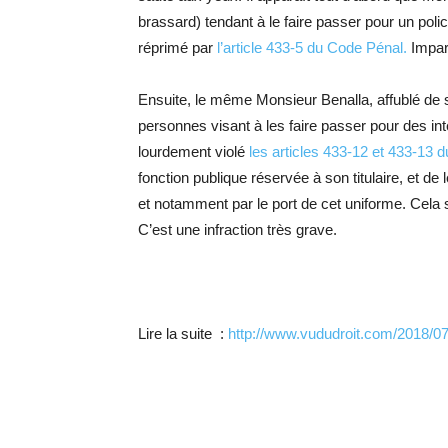
brassard) tendant à le faire passer pour un polic
réprimé par
l’article 433-5 du Code Pénal.
Impar
Ensuite, le même Monsieur Benalla, affublé de
personnes visant à les faire passer pour des int
lourdement violé
les articles 433-12 et 433-13 
fonction publique réservée à son titulaire, et de 
et notamment par le port de cet uniforme. Cela s
C’est une infraction très grave.
Lire la suite :
http://www.vududroit.com/2018/07/