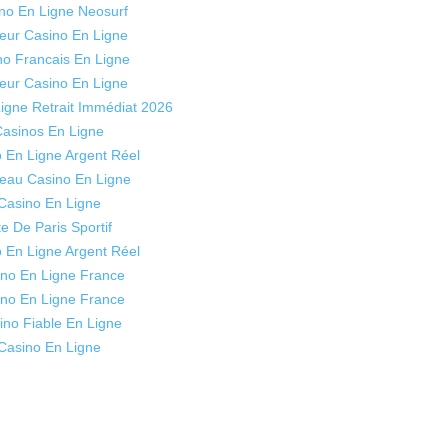
no En Ligne Neosurf
leur Casino En Ligne
no Francais En Ligne
leur Casino En Ligne
igne Retrait Immédiat 2026
asinos En Ligne
 En Ligne Argent Réel
eau Casino En Ligne
Casino En Ligne
te De Paris Sportif
 En Ligne Argent Réel
no En Ligne France
no En Ligne France
ino Fiable En Ligne
Casino En Ligne