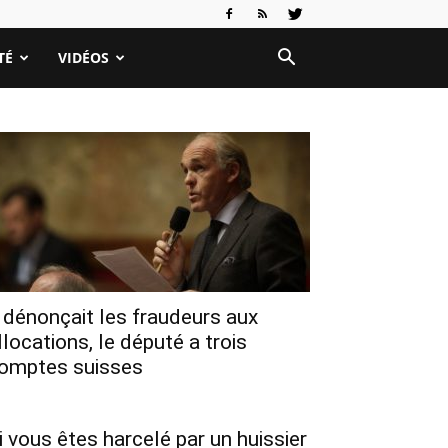
TÉ
VIDÉOS
l dénonçait les fraudeurs aux
llocations, le député a trois
omptes suisses
i vous êtes harcelé par un huissier