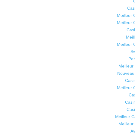
C
Cas
Meilleur 
Meilleur 
Casi
Meil
Meilleur 
Sw
Par
Meilleur
Nouveau 
Casi
Meilleur 
Cas
Casi
Casi
Meilleur 
Meilleur
Av