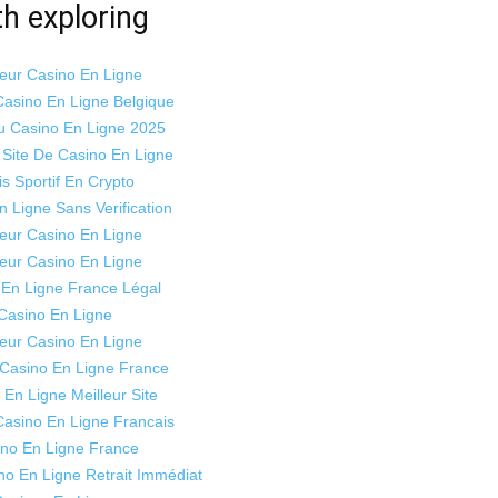
h exploring
leur Casino En Ligne
Casino En Ligne Belgique
 Casino En Ligne 2025
Site De Casino En Ligne
is Sportif En Crypto
n Ligne Sans Verification
leur Casino En Ligne
leur Casino En Ligne
 En Ligne France Légal
Casino En Ligne
leur Casino En Ligne
 Casino En Ligne France
 En Ligne Meilleur Site
Casino En Ligne Francais
no En Ligne France
no En Ligne Retrait Immédiat