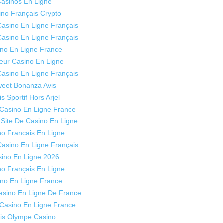
asinos En Ligne
ino Français Crypto
Casino En Ligne Français
Casino En Ligne Français
no En Ligne France
leur Casino En Ligne
Casino En Ligne Français
eet Bonanza Avis
is Sportif Hors Arjel
 Casino En Ligne France
Site De Casino En Ligne
no Francais En Ligne
Casino En Ligne Français
ino En Ligne 2026
no Français En Ligne
no En Ligne France
Casino En Ligne De France
 Casino En Ligne France
is Olympe Casino