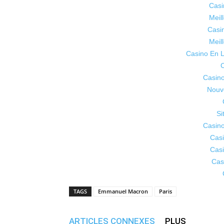
Casi
Meil
Casi
Meil
Casino En L
C
Casino
Nouv
Si
Casino
Casi
Casi
Cas
TAGS
Emmanuel Macron
Paris
ARTICLES CONNEXES
PLUS