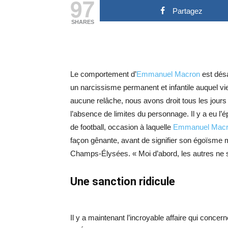
97
Partagez
SHARES
Le comportement d’
Emmanuel Macron
est désa
un narcissisme permanent et infantile auquel vie
aucune relâche, nous avons droit tous les jours 
l’absence de limites du personnage. Il y a eu l’
de football, occasion à laquelle
Emmanuel Mac
façon gênante, avant de signifier son égoïsme m
Champs-Élysées. « Moi d’abord, les autres ne s
Une sanction ridicule
Il y a maintenant l’incroyable affaire qui conce