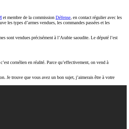
M
et membre de la commission
Défense
, en contact régulier avec les
ouve les types d’armes vendues, les commandes passées et les
mes sont vendues précisément à l’Arabie saoudite. Le député l’est
c’est cornélien en réalité. Parce qu’effectivement, on vend à
n. Je trouve que vous avez un bon sujet, j’aimerais être à votre