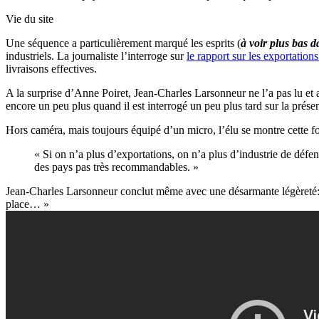
Vie du site
Une séquence a particulièrement marqué les esprits (
à voir plus bas da
industriels. La journaliste l’interroge sur
le rapport sur les exportatio
livraisons effectives.
A la surprise d’Anne Poiret, Jean-Charles Larsonneur ne l’a pas lu et
encore un peu plus quand il est interrogé un peu plus tard sur la prés
Hors caméra, mais toujours équipé d’un micro, l’élu se montre cette fo
« Si on n’a plus d’exportations, on n’a plus d’industrie de défe
des pays pas très recommandables. »
Jean-Charles Larsonneur conclut même avec une désarmante légèreté: 
place… »