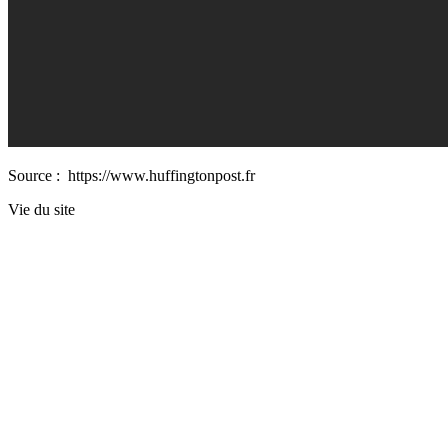
Source : https://www.huffingtonpost.fr
Vie du site