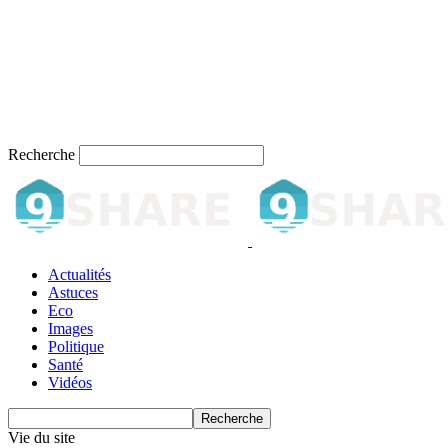
Recherche
Actualités
Astuces
Eco
Images
Politique
Santé
Vidéos
Vie du site