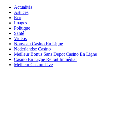
Actualités
Astuces
Eco
Images
Politique
Santé
Vidéos
Nouveau Casino En Ligne
Nederlandse Casino
Meilleur Bonus Sans Depot Casino En Ligne
Casino En Ligne Retrait Immédiat
Meilleur Casino Live