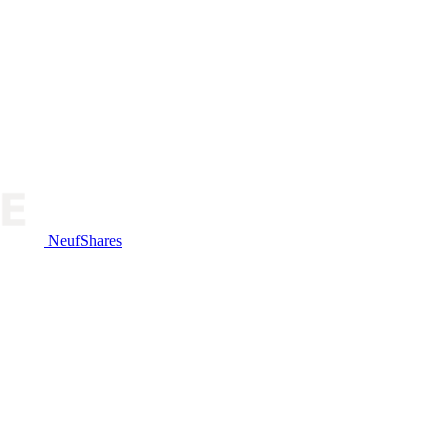
NeufShares