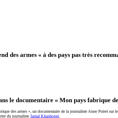
d des armes « à des pays pas très recomm
ans le documentaire « Mon pays fabrique des
brique des armes », un documentaire de la journaliste Anne Poiret sur l
rtre du journaliste
Jamal Khashoggi
.