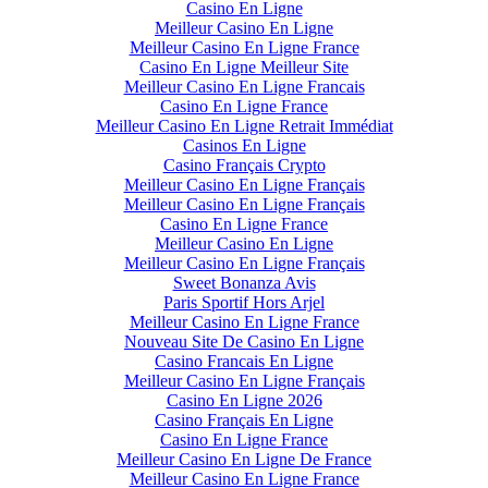
Casino En Ligne
Meilleur Casino En Ligne
Meilleur Casino En Ligne France
Casino En Ligne Meilleur Site
Meilleur Casino En Ligne Francais
Casino En Ligne France
Meilleur Casino En Ligne Retrait Immédiat
Casinos En Ligne
Casino Français Crypto
Meilleur Casino En Ligne Français
Meilleur Casino En Ligne Français
Casino En Ligne France
Meilleur Casino En Ligne
Meilleur Casino En Ligne Français
Sweet Bonanza Avis
Paris Sportif Hors Arjel
Meilleur Casino En Ligne France
Nouveau Site De Casino En Ligne
Casino Francais En Ligne
Meilleur Casino En Ligne Français
Casino En Ligne 2026
Casino Français En Ligne
Casino En Ligne France
Meilleur Casino En Ligne De France
Meilleur Casino En Ligne France