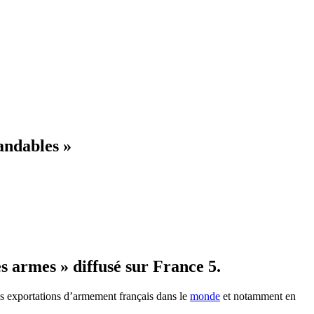
andables »
 armes » diffusé sur France 5.
es exportations d’armement français dans le
monde
et notamment en