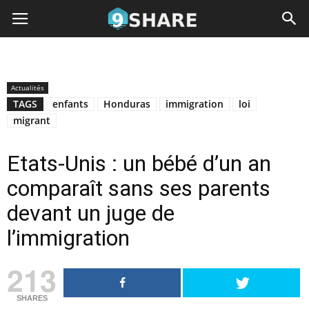
Actualités
TAGS
enfants
Honduras
immigration
loi
migrant
Etats-Unis : un bébé d’un an
comparaît sans ses parents
devant un juge de
l’immigration
213
SHARES