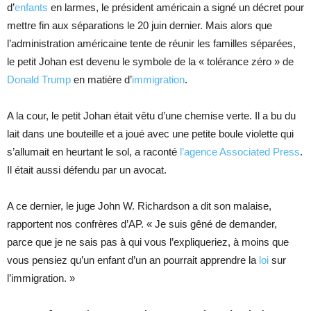
d’
enfants
en larmes, le président américain a signé un décret pour
mettre fin aux séparations le 20 juin dernier. Mais alors que
l’administration américaine tente de réunir les familles séparées,
le petit Johan est devenu le symbole de la « tolérance zéro » de
Donald Trump
en matière d’
immigration
.
A la cour, le petit Johan était vêtu d’une chemise verte. Il a bu du
lait dans une bouteille et a joué avec une petite boule violette qui
s’allumait en heurtant le sol, a raconté
l’agence Associated Press
.
Il était aussi défendu par un avocat.
A ce dernier, le juge John W. Richardson a dit son malaise,
rapportent nos confrères d’AP. « Je suis gêné de demander,
parce que je ne sais pas à qui vous l’expliqueriez, à moins que
vous pensiez qu’un enfant d’un an pourrait apprendre la
loi
sur
l’immigration. »