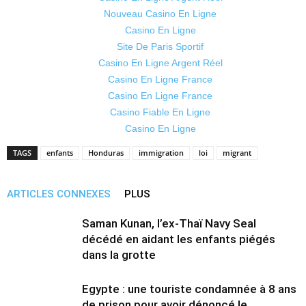
Nouveau Casino En Ligne
Casino En Ligne
Site De Paris Sportif
Casino En Ligne Argent Réel
Casino En Ligne France
Casino En Ligne France
Casino Fiable En Ligne
Casino En Ligne
TAGS
enfants
Honduras
immigration
loi
migrant
ARTICLES CONNEXES
PLUS
Saman Kunan, l’ex-Thaï Navy Seal
décédé en aidant les enfants piégés
dans la grotte
Egypte : une touriste condamnée à 8 ans
de prison pour avoir dénoncé le