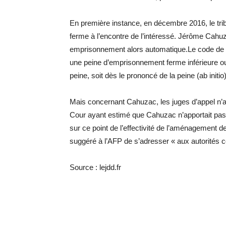
En première instance, en décembre 2016, le trib
ferme à l’encontre de l’intéressé. Jérôme Cahuza
emprisonnement alors automatique.Le code de
une peine d’emprisonnement ferme inférieure o
peine, soit dès le prononcé de la peine (ab initio
Mais concernant Cahuzac, les juges d’appel n’a
Cour ayant estimé que Cahuzac n’apportait pas la
sur ce point de l’effectivité de l’aménagement de
suggéré à l’AFP de s’adresser « aux autorités 
Source : lejdd.fr