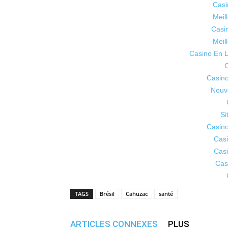
Casi
Meil
Casi
Meil
Casino En L
C
Casino
Nouv
Si
Casino
Casi
Casi
Cas
TAGS
Brésil
Cahuzac
santé
ARTICLES CONNEXES
PLUS