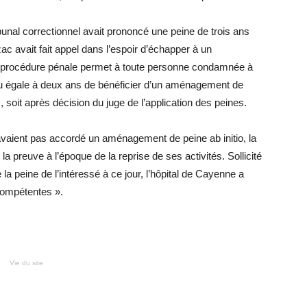
unal correctionnel avait prononcé une peine de trois ans
c avait fait appel dans l’espoir d’échapper à un
 procédure pénale permet à toute personne condamnée à
u égale à deux ans de bénéficier d’un aménagement de
), soit après décision du juge de l’application des peines.
vaient pas accordé un aménagement de peine ab initio, la
 preuve à l’époque de la reprise de ses activités. Sollicité
 la peine de l’intéressé à ce jour, l’hôpital de Cayenne a
compétentes ».
Vie du site