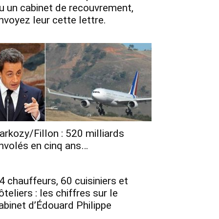
u un cabinet de recouvrement,
nvoyez leur cette lettre.
arkozy/Fillon : 520 milliards
nvolés en cinq ans…
4 chauffeurs, 60 cuisiniers et
ôteliers : les chiffres sur le
abinet d’Édouard Philippe