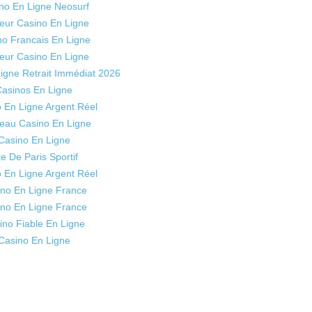
no En Ligne Neosurf
leur Casino En Ligne
no Francais En Ligne
leur Casino En Ligne
igne Retrait Immédiat 2026
asinos En Ligne
 En Ligne Argent Réel
eau Casino En Ligne
Casino En Ligne
te De Paris Sportif
 En Ligne Argent Réel
no En Ligne France
no En Ligne France
ino Fiable En Ligne
Casino En Ligne