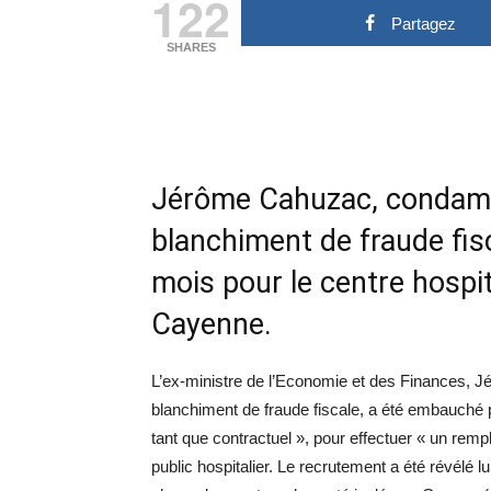
122
Partagez
SHARES
Jérôme Cahuzac, condamné
blanchiment de fraude fisc
mois pour le centre hosp
Cayenne.
L’ex-ministre de l’Economie et des Finances, 
blanchiment de fraude fiscale, a été embauché
tant que contractuel », pour effectuer « un remp
public hospitalier. Le recrutement a été révélé lu