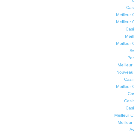
C
Cas
Meilleur 
Meilleur 
Casi
Meil
Meilleur 
Sw
Par
Meilleur
Nouveau 
Casi
Meilleur 
Cas
Casi
Casi
Meilleur 
Meilleur
Av