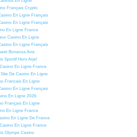
asinos En Ligne
ino Français Crypto
Casino En Ligne Français
Casino En Ligne Français
no En Ligne France
leur Casino En Ligne
Casino En Ligne Français
eet Bonanza Avis
is Sportif Hors Arjel
 Casino En Ligne France
Site De Casino En Ligne
no Francais En Ligne
Casino En Ligne Français
ino En Ligne 2026
no Français En Ligne
no En Ligne France
Casino En Ligne De France
 Casino En Ligne France
is Olympe Casino