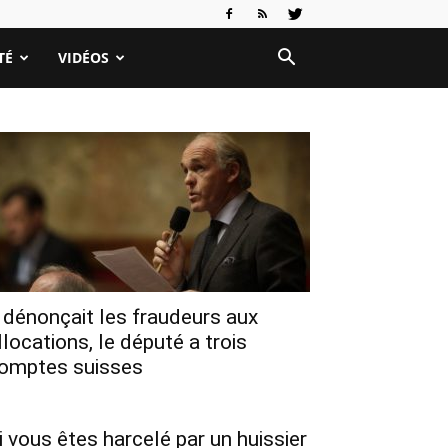
TÉ
VIDÉOS
l dénonçait les fraudeurs aux
llocations, le député a trois
omptes suisses
i vous êtes harcelé par un huissier