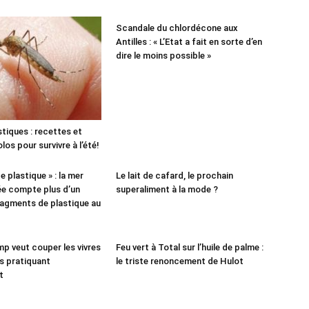
Scandale du chlordécone aux
Antilles : « L’Etat a fait en sorte d’en
dire le moins possible »
tiques : recettes et
os pour survivre à l’été!
e plastique » : la mer
Le lait de cafard, le prochain
e compte plus d’un
superaliment à la mode ?
fragments de plastique au
p veut couper les vivres
Feu vert à Total sur l’huile de palme :
es pratiquant
le triste renoncement de Hulot
t