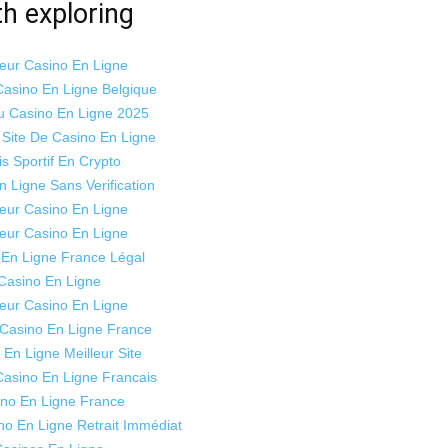
h exploring
leur Casino En Ligne
Casino En Ligne Belgique
 Casino En Ligne 2025
Site De Casino En Ligne
is Sportif En Crypto
n Ligne Sans Verification
leur Casino En Ligne
leur Casino En Ligne
 En Ligne France Légal
Casino En Ligne
leur Casino En Ligne
 Casino En Ligne France
 En Ligne Meilleur Site
Casino En Ligne Francais
no En Ligne France
no En Ligne Retrait Immédiat